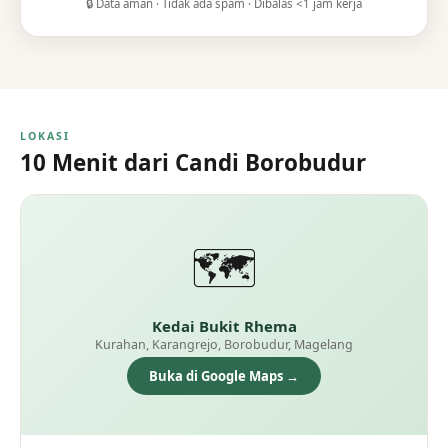
🔒 Data aman · Tidak ada spam · Dibalas <1 jam kerja
LOKASI
10 Menit dari Candi Borobudur
🗺️
Kedai Bukit Rhema
Kurahan, Karangrejo, Borobudur, Magelang
Buka di Google Maps →