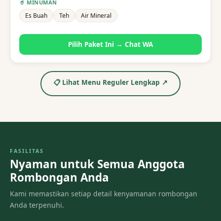
🥤 MINUMAN
Es Buah
Teh
Air Mineral
Pilih Paket Ini → Chat WA
📋 Lihat Menu Reguler Lengkap ↗
FASILITAS
Nyaman untuk Semua Anggota
Rombongan Anda
Kami memastikan setiap detail kenyamanan rombongan
Anda terpenuhi.