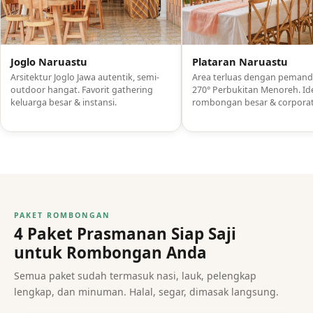
Plataran Naruastu
Joglo Naruastu
Joglo Naruastu
Plataran Naruastu
Arsitektur Joglo Jawa autentik, semi-
Area terluas dengan peman
outdoor hangat. Favorit gathering
270° Perbukitan Menoreh. Id
keluarga besar & instansi.
rombongan besar & corporat
PAKET ROMBONGAN
4 Paket Prasmanan Siap Saji
untuk Rombongan Anda
Semua paket sudah termasuk nasi, lauk, pelengkap
lengkap, dan minuman. Halal, segar, dimasak langsung.