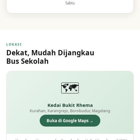
Sabtu
LOKASI
Dekat, Mudah Dijangkau
Bus Sekolah
🗺️
Kedai Bukit Rhema
Kurahan, Karangrejo, Borobudur, Magelang
Buka di Google Maps →