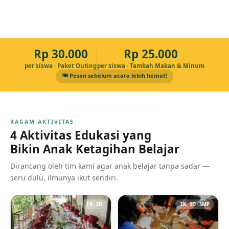
Rp 30.000
Rp 25.000
per siswa · Paket Outing
per siswa · Tambah Makan & Minum
🍽️ Pesan sebelum acara lebih hemat!
RAGAM AKTIVITAS
4 Aktivitas Edukasi yang
Bikin Anak Ketagihan Belajar
Dirancang oleh tim kami agar anak belajar tanpa sadar —
seru dulu, ilmunya ikut sendiri.
TK · SD
TK · SD · SMP