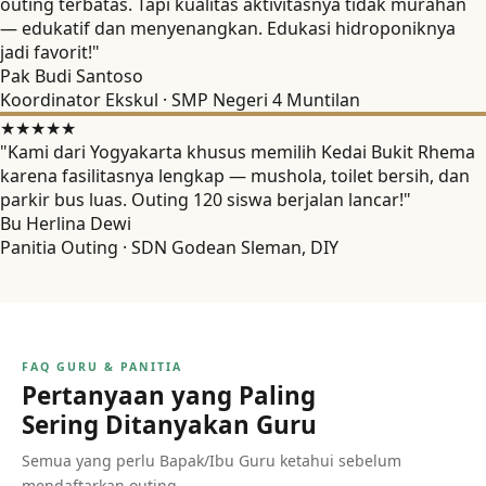
outing terbatas. Tapi kualitas aktivitasnya tidak murahan
— edukatif dan menyenangkan. Edukasi hidroponiknya
jadi favorit!"
Pak Budi Santoso
Koordinator Ekskul · SMP Negeri 4 Muntilan
★★★★★
"Kami dari Yogyakarta khusus memilih Kedai Bukit Rhema
karena fasilitasnya lengkap — mushola, toilet bersih, dan
parkir bus luas. Outing 120 siswa berjalan lancar!"
Bu Herlina Dewi
Panitia Outing · SDN Godean Sleman, DIY
FAQ GURU & PANITIA
Pertanyaan yang Paling
Sering Ditanyakan Guru
Semua yang perlu Bapak/Ibu Guru ketahui sebelum
mendaftarkan outing.