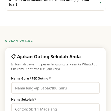
Apakah bisa membawa makanan atau jajan dari
▼
luar?
AJUKAN OUTING
📋 Ajukan Outing Sekolah Anda
Isi form di bawah → pesan langsung terkirim ke WhatsApp
tim kami. Konfirmasi <1 jam kerja.
Nama Guru / PIC Outing *
Nama Sekolah *