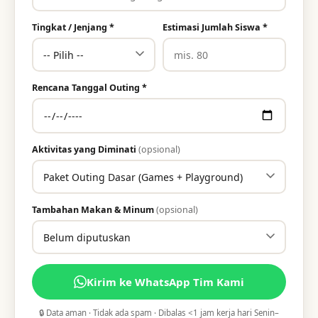
Tingkat / Jenjang *
Estimasi Jumlah Siswa *
Rencana Tanggal Outing *
Aktivitas yang Diminati
(opsional)
Tambahan Makan & Minum
(opsional)
Kirim ke WhatsApp Tim Kami
🔒 Data aman · Tidak ada spam · Dibalas <1 jam kerja hari Senin–