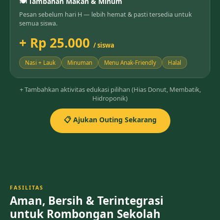
🍽️ Tambahan Makan & Minum
Pesan sebelum hari H — lebih hemat & pasti tersedia untuk
semua siswa.
+ Rp 25.000
/ siswa
Nasi + Lauk
Minuman
Menu Anak-Friendly
Halal
+ Tambahkan aktivitas edukasi pilihan (Hias Donut, Membatik,
Hidroponik)
📋 Ajukan Outing Sekarang
FASILITAS
Aman, Bersih & Terintegrasi
untuk Rombongan Sekolah